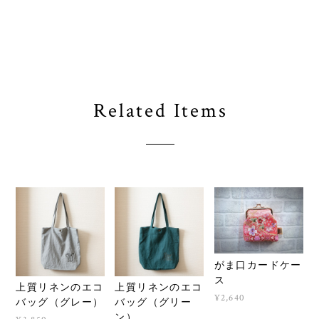
Related Items
がま口カードケー
ス
上質リネンのエコ
上質リネンのエコ
¥2,640
バッグ（グレー）
バッグ（グリー
ン）