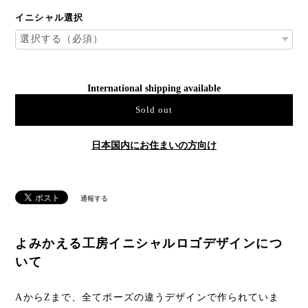
イニシャル選択
International shipping available
Sold out
日本国内にお住まいの方向け
通報する
よみかえる工房イニシャルロゴデザインにつ
いて
AからZまで、全てポーズの違うデザインで作られていま