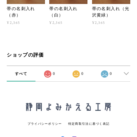
帯の名刺入れ
帯の名刺入れ
帯の名刺入れ（光
（赤）
（白）
沢黄緑）
¥2,365
¥2,365
¥2,365
ショップの評価
すべて
0
0
0