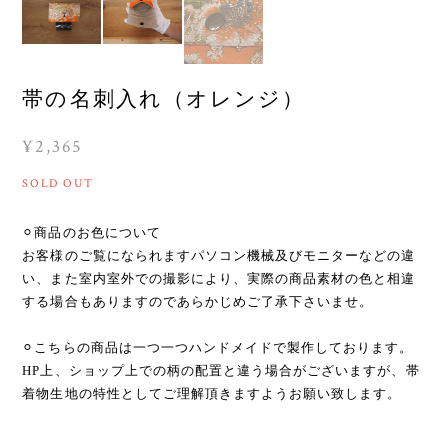
帯の名刺入れ（オレンジ）
¥2,365
SOLD OUT
⚪︎商品のお色について
お客様のご覧になられますパソコン機械及びモニターなどの違
い、また室内室外での撮影により、実際の商品素材の色と相違
する場合もありますのであらかじめご了承下さいませ。
⚪︎こちらの商品は一つ一つハンドメイドで製作しております。
HP上、ショップ上での柄の配置と違う場合がございますが、帯