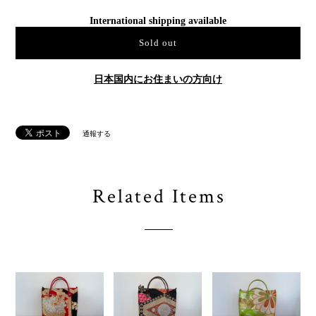
International shipping available
Sold out
日本国内にお住まいの方向け
通報する
Related Items