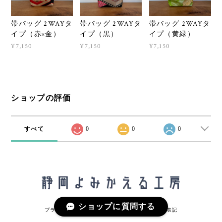
帯バッグ 2WAYタ
帯バッグ 2WAYタ
帯バッグ 2WAYタ
イプ（赤×金）
イプ（黒）
イプ（黄緑）
¥7,150
¥7,150
¥7,150
ショップの評価
すべて
0
0
0
ショップに質問する
プライバシーポリシー
特定商取引法に基づく表記