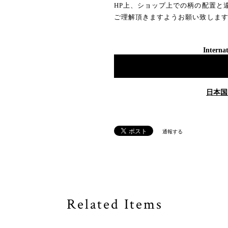
HP上、ショップ上での柄の配置と
ご理解頂きますようお願い致しま
Internat
日本国
通報する
Related Items