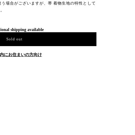
違う場合がございますが、帯 着物生地の特性として
す。
ional shipping available
Sold out
内にお住まいの方向け