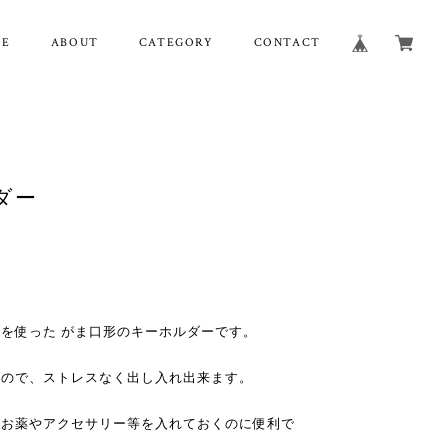
ME
ABOUT
CATEGORY
CONTACT
ダー
を使った がま口形のキーホルダーです。
るので、ストレスなく出し入れ出来ます。
、お薬やアクセサリー等を入れておくのに便利で