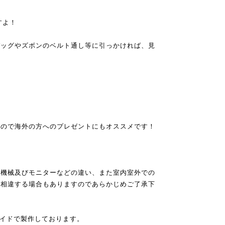
すよ！
バッグやズボンのベルト通し等に引っかければ、見
すので海外の方へのプレゼントにもオススメです！
ン機械及びモニターなどの違い、また室内室外での
と相違する場合もありますのであらかじめご了承下
メイドで製作しております。