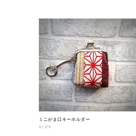
ミニがま口キーホルダー
¥1,870