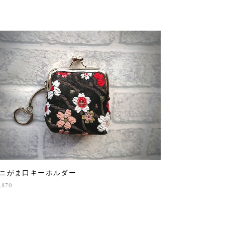
ニがま口キーホルダー
,870