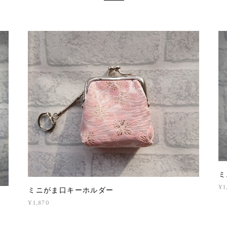
ミ
¥1
ミニがま口キーホルダー
¥1,870