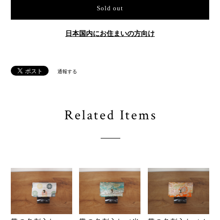
International shipping available
Sold out
日本国内にお住まいの方向け
通報する
Related Items