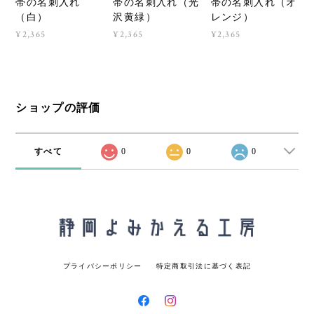
帯の名刺入れ
帯の名刺入れ（光
帯の名刺入れ（オ
（白）
沢黄緑）
レンジ）
¥2,365
¥2,365
¥2,365
ショップの評価
すべて
0
0
0
プライバシーポリシー
特定商取引法に基づく表記